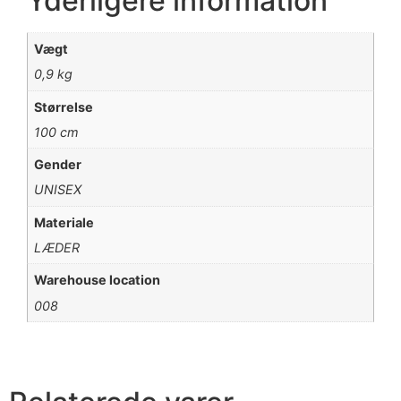
Yderligere information
Vægt
0,9 kg
Størrelse
100 cm
Gender
UNISEX
Materiale
LÆDER
Warehouse location
008