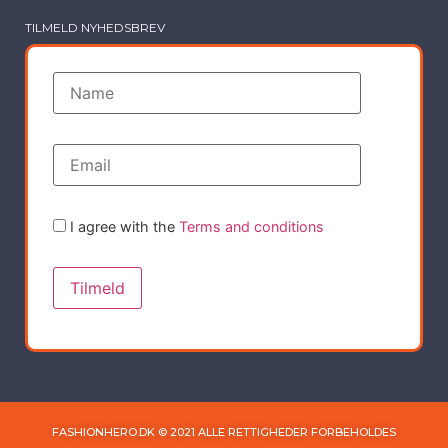
TILMELD NYHEDSBREV
I agree with the
Terms and conditions
FASHIONHERO.DK © 2021 ALLE RETTIGHEDER FORBEHOLDES