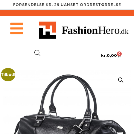
FORSENDELSE KR. 29 UANSET ORDRESTØRRELSE
0
kr.
0,00
Tilbud!