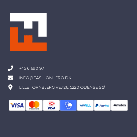
+45 61690197
INFO@FASHIONHERO.DK
LILLE TORNBJERG VEJ 26, 5220 ODENSE SØ