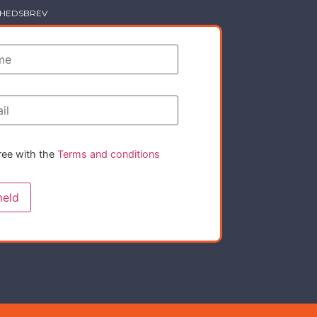
YHEDSBREV
ree with the
Terms and conditions