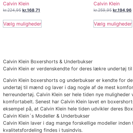
Calvin Klein
Calvin Klein
kr.
224,95
kr.
168,71
kr.
259,95
kr.
194,96
Vælg muligheder
Vælg muligheder
Calvin Klein Boxershorts & Underbukser
Calvin Klein er verdenskendte for deres lækre undertøj t
Calvin Klein boxershorts og underbukser er kendte for dere
undertøj til mænd og laver i dag nogle af de mest komfor
herreundertøj. Calvin Klein ser hele tiden nye muligheder 
komfortabelt. Senest har Calvin Klein lavet en boxershort
eksempel på, at Calvin Klein hele tiden udvikler deres B
Calvin Klein´s Modeller & Underbukser
Calvin Klein laver i dag mange forskellige modeller inden
kvalitetsfordeling findes i tusindvis.