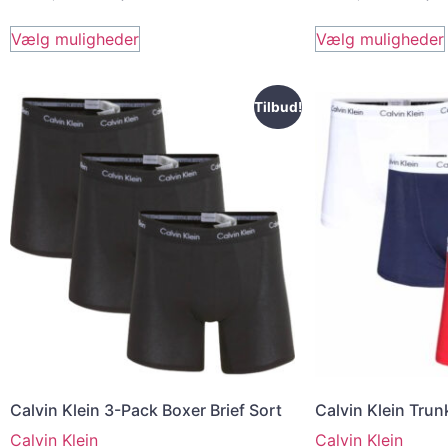
Vælg muligheder
Vælg muligheder
Tilbud!
Calvin Klein 3-Pack Boxer Brief Sort
Calvin Klein Trun
Calvin Klein
Calvin Klein