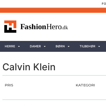
FO
HERRE
DAMER
BØRN
TILBEHØR
Calvin Klein
PRIS
KATEGORI