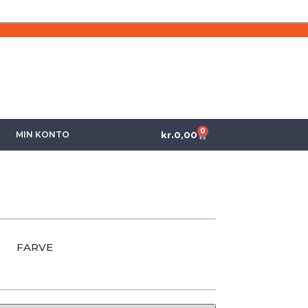
0
kr.
0,00
MIN KONTO
FARVE