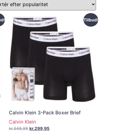
ud!
Tilbud!
Calvin Klein 3-Pack Boxer Brief
Calvin Klein
kr.
349,95
kr.
299,95