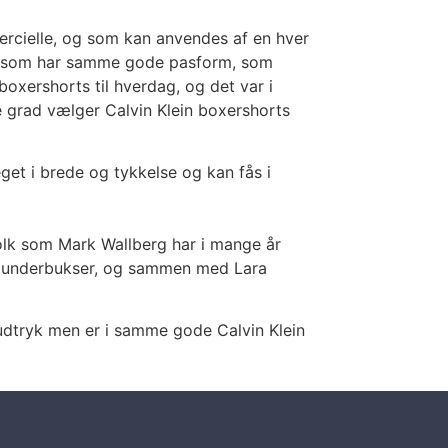
mercielle, og som kan anvendes af en hver
j, som har samme gode pasform, som
oxershorts til hverdag, og det var i
re grad vælger Calvin Klein boxershorts
get i brede og tykkelse og kan fås i
folk som Mark Wallberg har i mange år
s og underbukser, og sammen med Lara
 udtryk men er i samme gode Calvin Klein