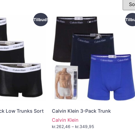
Tilbud!
Tilb
ack Low Trunks Sort
Calvin Klein 3-Pack Trunk
Calvin Klein
kr.
262,46
–
kr.
349,95