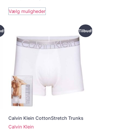
Vælg muligheder
ud!
Tilbud!
Calvin Klein CottonStretch Trunks
Calvin Klein