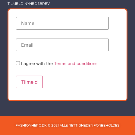
TILMELD NYHEDSBREV
I agree with the
Terms and conditions
FASHIONHERO.DK © 2021 ALLE RETTIGHEDER FORBEHOLDES