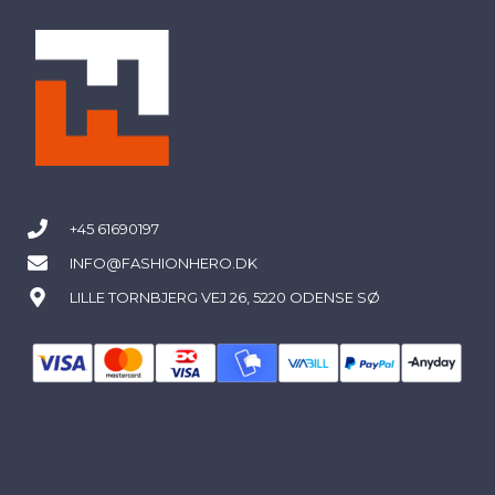
+45 61690197
INFO@FASHIONHERO.DK
LILLE TORNBJERG VEJ 26, 5220 ODENSE SØ