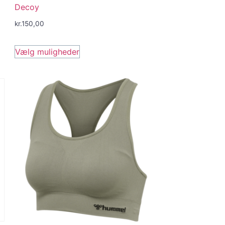
Decoy
kr.
150,00
Vælg muligheder