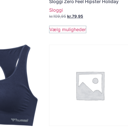
Sloggi Zero Feel Hipster Holiday
Sloggi
kr.
109,95
kr.
79,95
Vælg muligheder