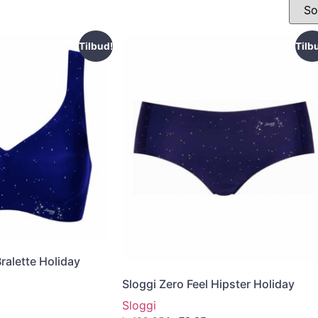
Tilbud!
Tilb
Bralette Holiday
Sloggi Zero Feel Hipster Holiday
Sloggi