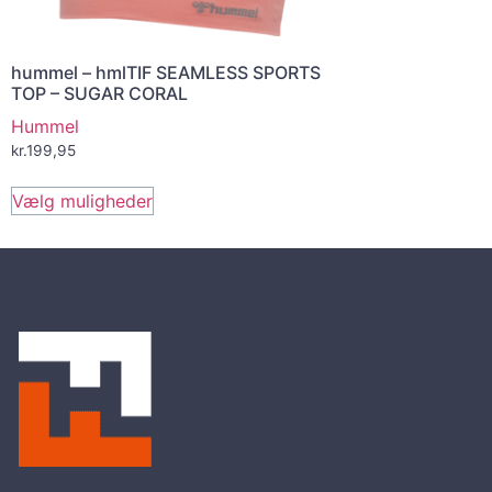
hummel – hmlTIF SEAMLESS SPORTS
TOP – SUGAR CORAL
Hummel
kr.
199,95
Vælg muligheder