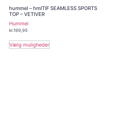
hummel – hmlTIF SEAMLESS SPORTS
TOP – VETIVER
Hummel
kr.
199,95
Vælg muligheder