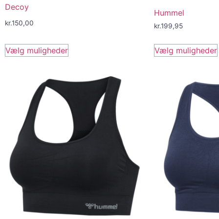
Decoy
Hummel
kr.
150,00
kr.
199,95
Vælg muligheder
Vælg muligheder