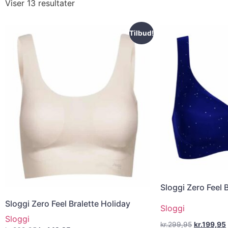
Viser 13 resultater
Tilbud!
Sloggi Zero Feel 
Sloggi Zero Feel Bralette Holiday
Sloggi
Sloggi
kr.
299,95
kr.
199,95