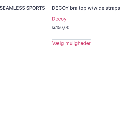
F SEAMLESS SPORTS
DECOY bra top w/wide straps
Decoy
kr.
150,00
Vælg muligheder