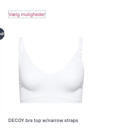
Vælg muligheder
ud!
DECOY bra top w/narrow straps