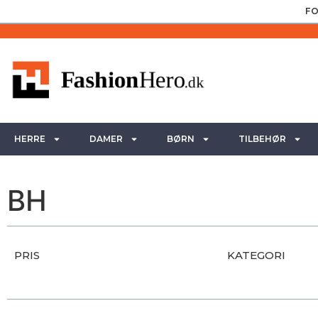
FO
HERRE
DAMER
BØRN
TILBEHØR
BH
PRIS
KATEGORI