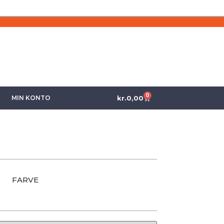
0
kr.
0,00
MIN KONTO
FARVE