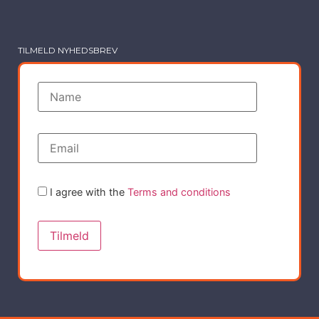
TILMELD NYHEDSBREV
I agree with the
Terms and conditions