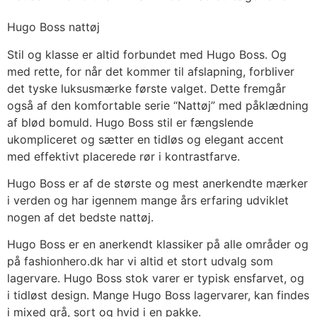
Hugo Boss nattøj
Stil og klasse er altid forbundet med Hugo Boss. Og
med rette, for når det kommer til afslapning, forbliver
det tyske luksusmærke første valget. Dette fremgår
også af den komfortable serie “Nattøj” med påklædning
af blød bomuld. Hugo Boss stil er fængslende
ukompliceret og sætter en tidløs og elegant accent
med effektivt placerede rør i kontrastfarve.
Hugo Boss er af de største og mest anerkendte mærker
i verden og har igennem mange års erfaring udviklet
nogen af det bedste nattøj.
Hugo Boss er en anerkendt klassiker på alle områder og
på fashionhero.dk har vi altid et stort udvalg som
lagervare. Hugo Boss stok varer er typisk ensfarvet, og
i tidløst design. Mange Hugo Boss lagervarer, kan findes
i mixed grå, sort og hvid i en pakke.