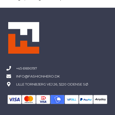
+45 61690197
INFO@FASHIONHERO.DK
LILLE TORNBJERG VEJ 26, 5220 ODENSE SØ