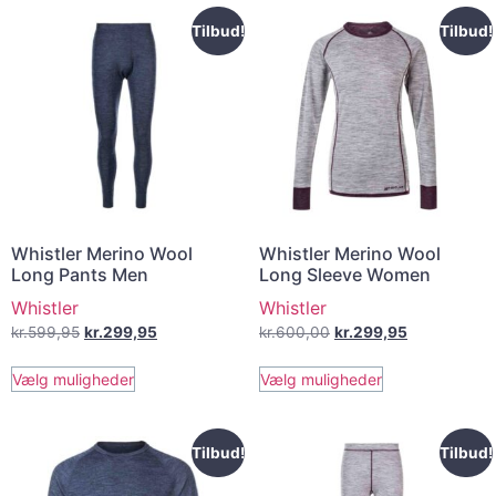
Tilbud!
Tilbud!
Whistler Merino Wool
Whistler Merino Wool
Long Pants Men
Long Sleeve Women
Whistler
Whistler
kr.
599,95
kr.
299,95
kr.
600,00
kr.
299,95
Vælg muligheder
Vælg muligheder
Tilbud!
Tilbud!