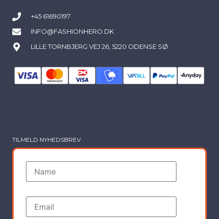
+45 61690197
INFO@FASHIONHERO.DK
LILLE TORNBJERG VEJ 26, 5220 ODENSE SØ
TILMELD NYHEDSBREV