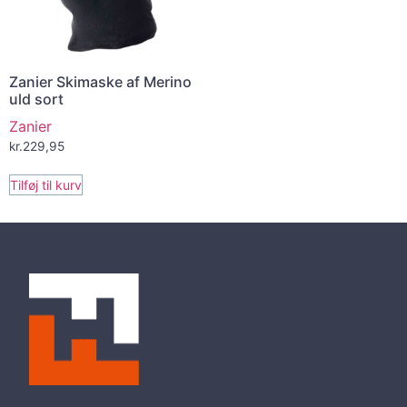
Zanier Skimaske af Merino
uld sort
Zanier
kr.
229,95
Tilføj til kurv