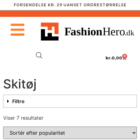
FORSENDELSE KR. 29 UANSET ORDRESTØRRELSE
0
kr.
0,00
Skitøj
Filtre
Viser 7 resultater