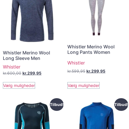
Whistler Merino Wool
Long Pants Women
Whistler Merino Wool
Long Sleeve Men
Whistler
Whistler
kr.
599,95
kr.
299,95
kr.
600,00
kr.
299,95
Vælg muligheder
Vælg muligheder
Tilbud!
Tilbud!