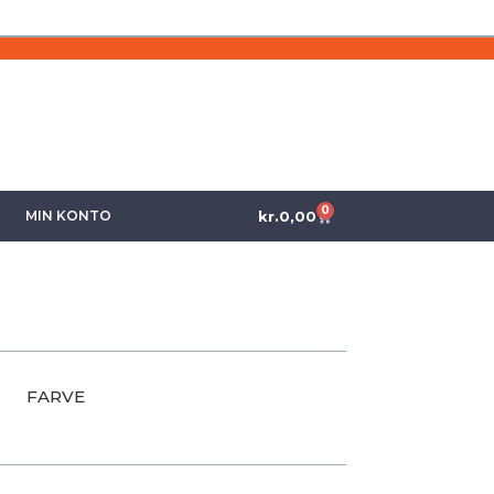
0
kr.
0,00
MIN KONTO
FARVE