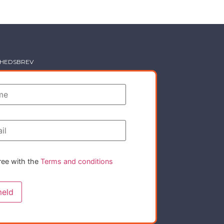
YHEDSBREV
ree with the
Terms and conditions