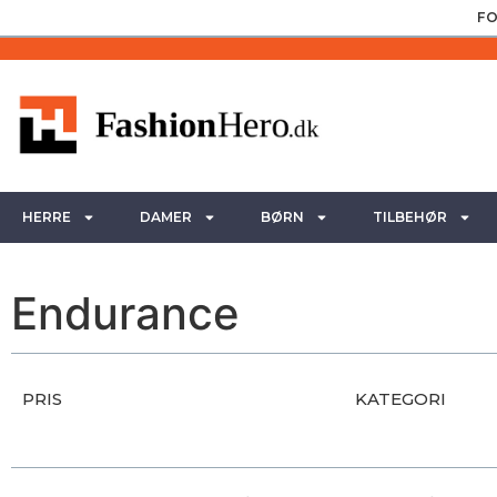
FO
HERRE
DAMER
BØRN
TILBEHØR
Endurance
PRIS
KATEGORI