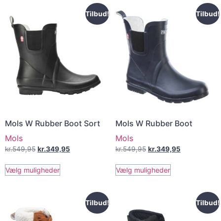
Tilbud!
Tilbud!
Mols W Rubber Boot Sort
Mols W Rubber Boot
Mols
Mols
kr.
549,95
kr.
349,95
kr.
549,95
kr.
349,95
Vælg muligheder
Vælg muligheder
Tilbud!
Tilbud!