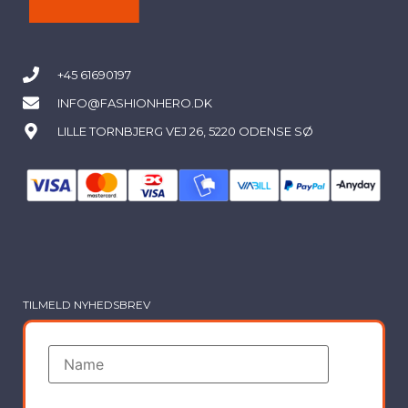
+45 61690197
INFO@FASHIONHERO.DK
LILLE TORNBJERG VEJ 26, 5220 ODENSE SØ
TILMELD NYHEDSBREV