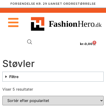
FORSENDELSE KR. 29 UANSET ORDRESTØRRELSE
0
kr.
0,00
Støvler
Filtre
Viser 5 resultater