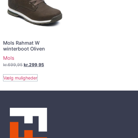
Mols Rahmat W
winterboot Oliven
Mols
kr.
699,95
kr.
299,95
Vælg muligheder