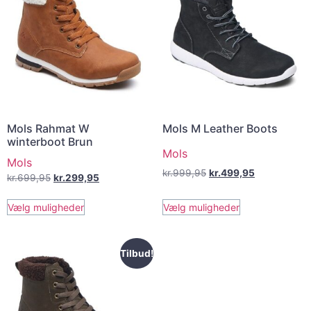
Mols Rahmat W
Mols M Leather Boots
winterboot Brun
Mols
Mols
kr.
999,95
kr.
499,95
kr.
699,95
kr.
299,95
Vælg muligheder
Vælg muligheder
Tilbud!