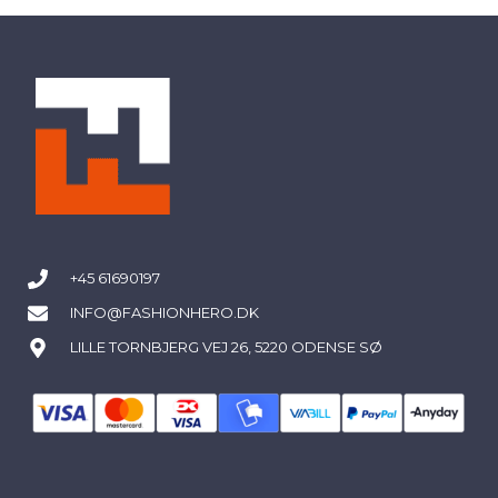
+45 61690197
INFO@FASHIONHERO.DK
LILLE TORNBJERG VEJ 26, 5220 ODENSE SØ