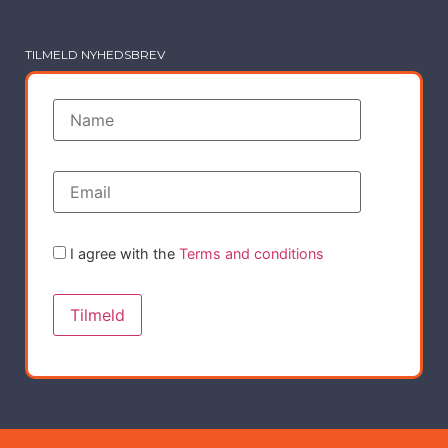
TILMELD NYHEDSBREV
I agree with the
Terms and conditions