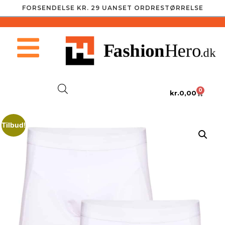
FORSENDELSE KR. 29 UANSET ORDRESTØRRELSE
0
kr.
0,00
Tilbud!