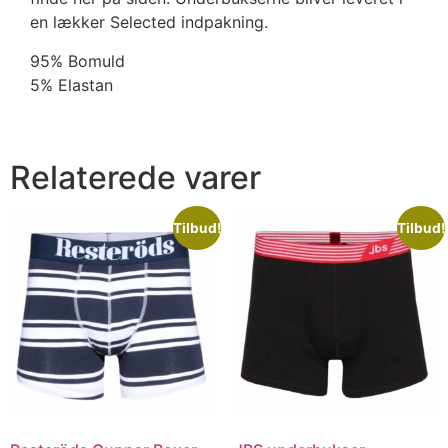
en lækker Selected indpakning.
95% Bomuld
5% Elastan
Relaterede varer
Tilbud!
Tilbud!