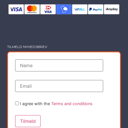
TILMELD NYHEDSBREV
I agree with the
Terms and conditions