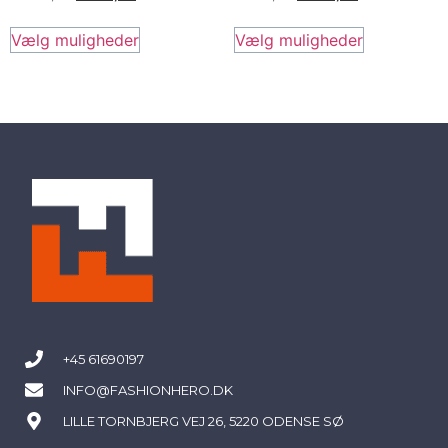
Vælg muligheder
Vælg muligheder
+45 61690197
INFO@FASHIONHERO.DK
LILLE TORNBJERG VEJ 26, 5220 ODENSE SØ