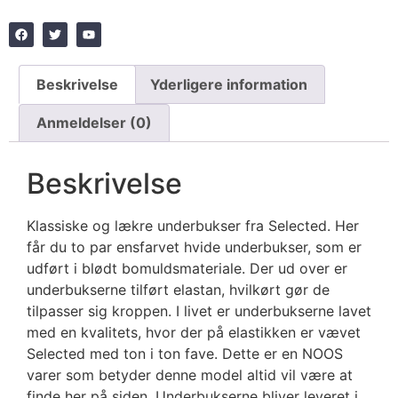
Beskrivelse
Yderligere information
Anmeldelser (0)
Beskrivelse
Klassiske og lækre underbukser fra Selected. Her
får du to par ensfarvet hvide underbukser, som er
udført i blødt bomuldsmateriale. Der ud over er
underbukserne tilført elastan, hvilkørt gør de
tilpasser sig kroppen. I livet er underbukserne lavet
med en kvalitets, hvor der på elastikken er vævet
Selected med ton i ton fave. Dette er en NOOS
varer som betyder denne model altid vil være at
finde her på siden. Underbukserne bliver leveret i