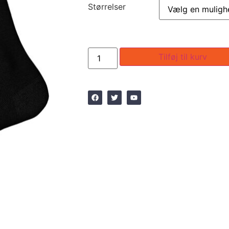
Størrelser
Tilføj til kurv