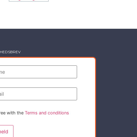
YHEDSBREV
ree with the
Terms and conditions