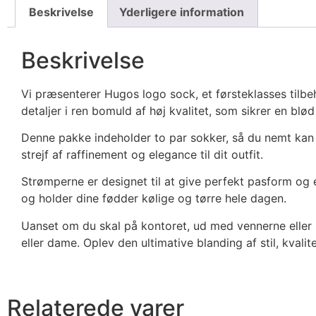
Beskrivelse
Yderligere information
Beskrivelse
Vi præsenterer Hugos logo sock, et førsteklasses tilbeh
detaljer i ren bomuld af høj kvalitet, som sikrer en b
Denne pakke indeholder to par sokker, så du nemt kan m
strejf af raffinement og elegance til dit outfit.
Strømperne er designet til at give perfekt pasform og 
og holder dine fødder kølige og tørre hele dagen.
Uanset om du skal på kontoret, ud med vennerne eller
eller dame. Oplev den ultimative blanding af stil, kva
Relaterede varer