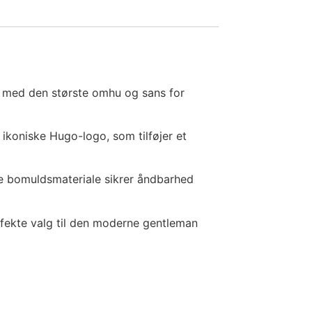
et med den største omhu og sans for
ikoniske Hugo-logo, som tilføjer et
ne bomuldsmateriale sikrer åndbarhed
fekte valg til den moderne gentleman