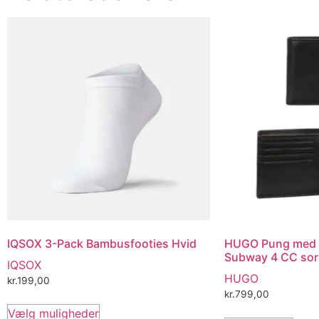
IQSOX 3-Pack Bambusfooties Hvid
HUGO Pung med p
Subway 4 CC sor
IQSOX
HUGO
kr.
199,00
kr.
799,00
Vælg muligheder